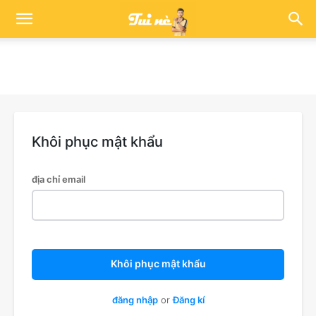
Khôi phục mật khẩu
địa chỉ email
Khôi phục mật khẩu
đăng nhập
or
Đăng kí