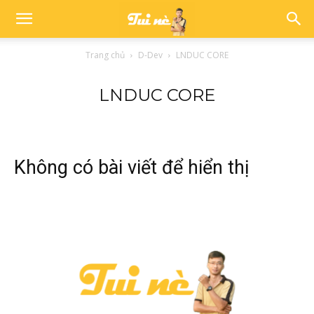
Trang chủ
D-Dev
LNDUC CORE
LNDUC CORE
Không có bài viết để hiển thị
Trò chuyện với tui
Thường phản hồi trong vài phút
Xin chào!