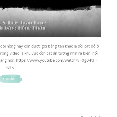
đồi hồng hay còn được gọi bằng tên khác là đồi cát đỏ ở
ong video là khu vực cồn cát ấn tượng nhìn ra biển, nổi
h hoàng hôn. https://www.youtube.com/watch?v=0g04tH-
ldFk
Xem thêm