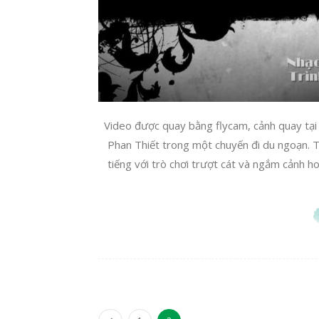
Video được quay bằng flycam, cảnh quay tại 
Phan Thiết trong một chuyến đi du ngoạn. Tr
tiếng với trò chơi trượt cát và ngắm cản