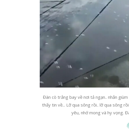
Đàn cò trắng bay về nơi tả ngạn.. nhắn giù
thấy tin về... Lỡ qua sông rồi.. lỡ qua sông 
yêu, nhớ mong và hy vọng. Đàn