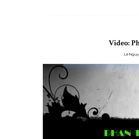
Video: P
Lê Nguy