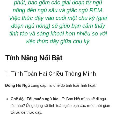
phút, bao gồm các giai đoạn từ ngủ
nông đến ngủ sâu và giấc ngủ REM.
Việc thức dậy vào cuối một chu kỳ (giai
đoạn ngủ nông) sẽ giúp bạn cảm thấy
tỉnh táo và sảng khoái hơn nhiều so với
việc thức dậy giữa chu kỳ.
Tính Năng Nổi Bật
1. Tính Toán Hai Chiều Thông Minh
Đồng Hồ Ngủ
cung cấp hai chế độ tính toán linh hoạt:
Chế độ “Tôi muốn ngủ lúc…”
: Bạn biết mình sẽ đi ngủ
lúc nào? Ứng dụng sẽ tính toán giúp bạn các mốc thời gian
tối ưu để thức dậy.