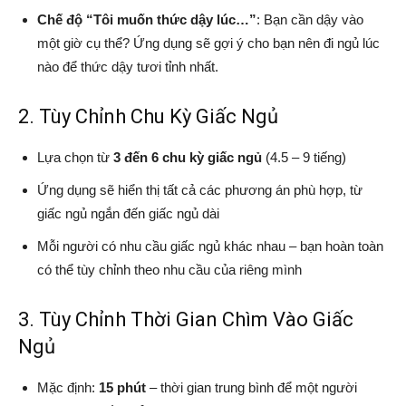
Chế độ “Tôi muốn thức dậy lúc…”
: Bạn cần dậy vào
một giờ cụ thể? Ứng dụng sẽ gợi ý cho bạn nên đi ngủ lúc
nào để thức dậy tươi tỉnh nhất.
2. Tùy Chỉnh Chu Kỳ Giấc Ngủ
Lựa chọn từ
3 đến 6 chu kỳ giấc ngủ
(4.5 – 9 tiếng)
Ứng dụng sẽ hiển thị tất cả các phương án phù hợp, từ
giấc ngủ ngắn đến giấc ngủ dài
Mỗi người có nhu cầu giấc ngủ khác nhau – bạn hoàn toàn
có thể tùy chỉnh theo nhu cầu của riêng mình
3. Tùy Chỉnh Thời Gian Chìm Vào Giấc
Ngủ
Mặc định:
15 phút
– thời gian trung bình để một người