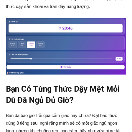
thức dậy sản khoái và tràn đầy năng lượng.
Bạn Có Từng Thức Dậy Mệt Mỏi
Dù Đã Ngủ Đủ Giờ?
Bạn đã bao giờ trải qua cảm giác này chưa? Đặt báo thức
đúng 8 tiếng sau, nghĩ rằng mình sẽ có một giấc ngủ ngon
lành, nhưng khi chuông reo, bạn cảm thấy như vừa bị xe tải