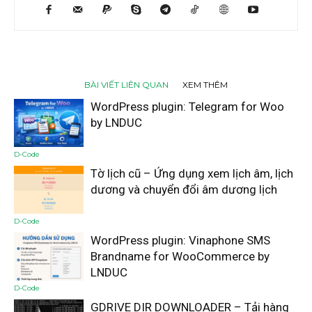
BÀI VIẾT LIÊN QUAN
XEM THÊM
WordPress plugin: Telegram for Woo
by LNDUC
D-Code
Tờ lịch cũ – Ứng dụng xem lịch âm, lịch
dương và chuyển đổi âm dương lịch
D-Code
WordPress plugin: Vinaphone SMS
Brandname for WooCommerce by
LNDUC
D-Code
GDRIVE DIR DOWNLOADER – Tải hàng