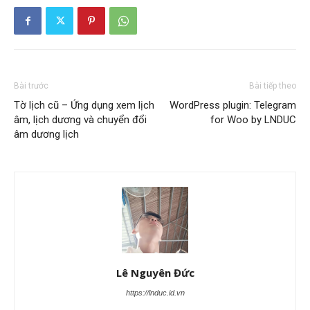
Bài trước
Bài tiếp theo
Tờ lịch cũ – Ứng dụng xem lịch
WordPress plugin: Telegram
âm, lịch dương và chuyển đổi
for Woo by LNDUC
âm dương lịch
Lê Nguyên Đức
https://lnduc.id.vn