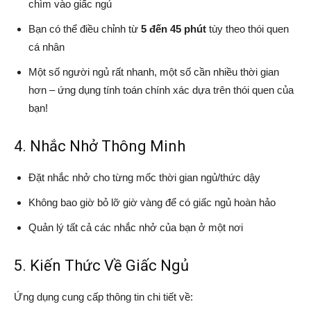
chìm vào giấc ngủ
Bạn có thể điều chỉnh từ
5 đến 45 phút
tùy theo thói quen
cá nhân
Một số người ngủ rất nhanh, một số cần nhiều thời gian
hơn – ứng dụng tính toán chính xác dựa trên thói quen của
bạn!
4. Nhắc Nhở Thông Minh
Đặt nhắc nhở cho từng mốc thời gian ngủ/thức dậy
Không bao giờ bỏ lỡ giờ vàng để có giấc ngủ hoàn hảo
Quản lý tất cả các nhắc nhở của bạn ở một nơi
5. Kiến Thức Về Giấc Ngủ
Ứng dụng cung cấp thông tin chi tiết về: