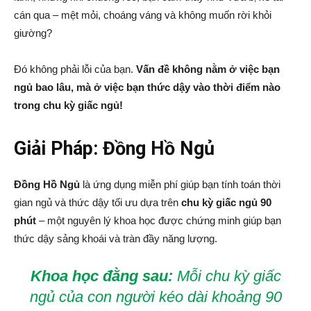
cán qua – mệt mỏi, choáng váng và không muốn rời khỏi
giường?
Đó không phải lỗi của bạn.
Vấn đề không nằm ở việc bạn
ngủ bao lâu, mà ở việc bạn thức dậy vào thời điểm nào
trong chu kỳ giấc ngủ!
Giải Pháp: Đồng Hồ Ngủ
Đồng Hồ Ngủ
là ứng dụng miễn phí giúp bạn tính toán thời
gian ngủ và thức dậy tối ưu dựa trên
chu kỳ giấc ngủ 90
phút
– một nguyên lý khoa học được chứng minh giúp bạn
thức dậy sảng khoái và tràn đầy năng lượng.
Khoa học đằng sau:
Mỗi chu kỳ giấc
ngủ của con người kéo dài khoảng 90