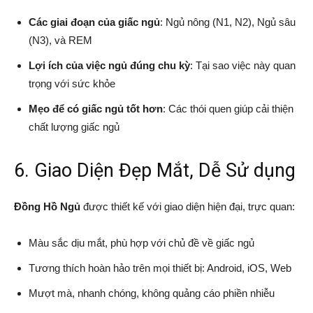
Các giai đoạn của giấc ngủ
: Ngủ nông (N1, N2), Ngủ sâu
(N3), và REM
Lợi ích của việc ngủ đúng chu kỳ
: Tại sao việc này quan
trọng với sức khỏe
Mẹo để có giấc ngủ tốt hơn
: Các thói quen giúp cải thiện
chất lượng giấc ngủ
6. Giao Diện Đẹp Mắt, Dễ Sử dụng
Đồng Hồ Ngủ
được thiết kế với giao diện hiện đại, trực quan:
Màu sắc dịu mắt, phù hợp với chủ đề về giấc ngủ
Tương thích hoàn hảo trên mọi thiết bị: Android, iOS, Web
Mượt mà, nhanh chóng, không quảng cáo phiền nhiễu