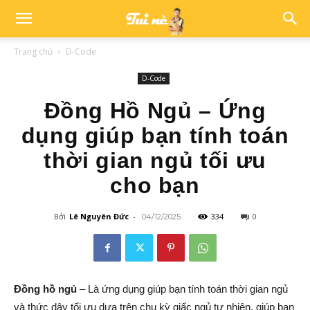
Trang chủ
D-Code
D-Code
Đồng Hồ Ngủ – Ứng
dụng giúp bạn tính toán
thời gian ngủ tối ưu
cho bạn
Bởi
Lê Nguyên Đức
-
334
0
04/12/2025
Đồng hồ ngủ
– Là ứng dụng giúp bạn tính toán thời gian ngủ
và thức dậy tối ưu dựa trên chu kỳ giấc ngủ tự nhiên, giúp bạn