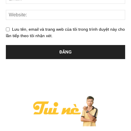
Lưu tên, email và trang web của tôi trong trình duyệt này cho
lần tiếp theo tôi nhận xét.
Trò chuyện với tui
Thường phản hồi trong vài phút
Xin chào!
Chào bạn, hôm nay bạn muốn tâm sự gì nào?