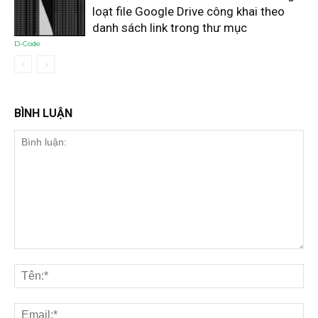
loạt file Google Drive công khai theo
danh sách link trong thư mục
D-Code
BÌNH LUẬN