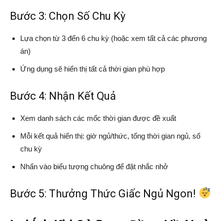
Bước 3: Chọn Số Chu Kỳ
Lựa chọn từ 3 đến 6 chu kỳ (hoặc xem tất cả các phương
án)
Ứng dụng sẽ hiển thị tất cả thời gian phù hợp
Bước 4: Nhận Kết Quả
Xem danh sách các mốc thời gian được đề xuất
Mỗi kết quả hiển thị: giờ ngủ/thức, tổng thời gian ngủ, số
chu kỳ
Nhấn vào biểu tượng chuông để đặt nhắc nhở
Bước 5: Thưởng Thức Giấc Ngủ Ngon!