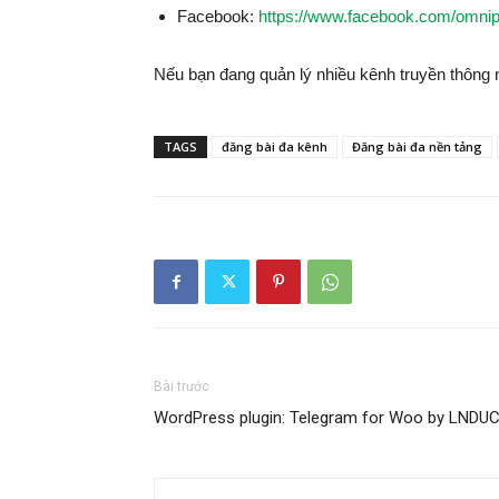
Facebook:
https://www.facebook.com/omni
Nếu bạn đang quản lý nhiều kênh truyền thông 
TAGS
đăng bài đa kênh
Đăng bài đa nền tảng
Bài trước
WordPress plugin: Telegram for Woo by LNDU