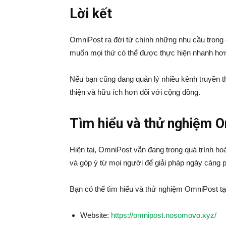
Lời kết
OmniPost ra đời từ chính những nhu cầu trong cô
muốn mọi thứ có thể được thực hiện nhanh hơn,
Nếu bạn cũng đang quản lý nhiều kênh truyền 
thiện và hữu ích hơn đối với cộng đồng.
Tìm hiểu và thử nghiệm 
Hiện tại, OmniPost vẫn đang trong quá trình ho
và góp ý từ mọi người để giải pháp ngày càng 
Bạn có thể tìm hiểu và thử nghiệm OmniPost tạ
Website:
https://omnipost.nosomovo.xyz/