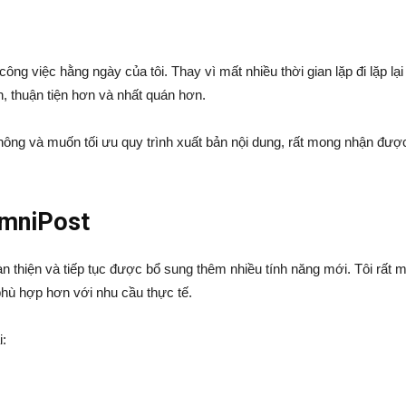
ng việc hằng ngày của tôi. Thay vì mất nhiều thời gian lặp đi lặp lại
 thuận tiện hơn và nhất quán hơn.
thông và muốn tối ưu quy trình xuất bản nội dung, rất mong nhận đ
OmniPost
àn thiện và tiếp tục được bổ sung thêm nhiều tính năng mới. Tôi rất
phù hợp hơn với nhu cầu thực tế.
i: