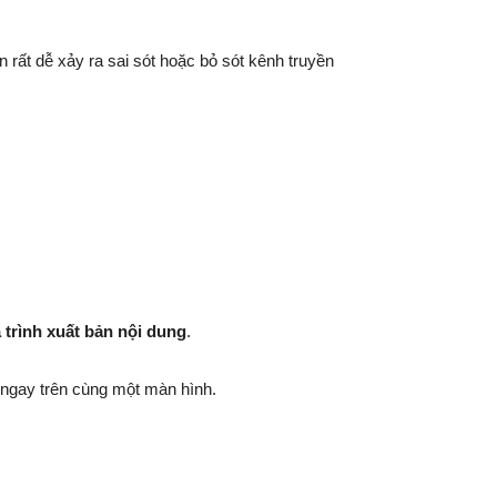
n rất dễ xảy ra sai sót hoặc bỏ sót kênh truyền
á trình xuất bản nội dung
.
 ngay trên cùng một màn hình.