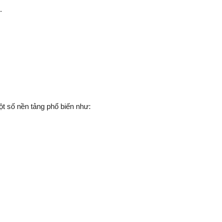
.
ột số nền tảng phổ biến như: