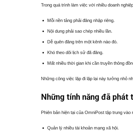
Trong quá trình làm việc với nhiều doanh nghiệ
Mỗi nền tảng phải đăng nhập riêng.
Nội dung phải sao chép nhiều lần.
Dễ quên đăng trên một kênh nào đó.
Khó theo dõi lịch sử đã đăng.
Mất nhiều thời gian khi cần truyền thông đồng
Những công việc lặp đi lặp lại này tưởng nhỏ nh
Những tính năng đã
phát 
Phiên bản hiện tại của OmniPost tập trung vào n
Quản lý nhiều tài khoản mạng xã hội.