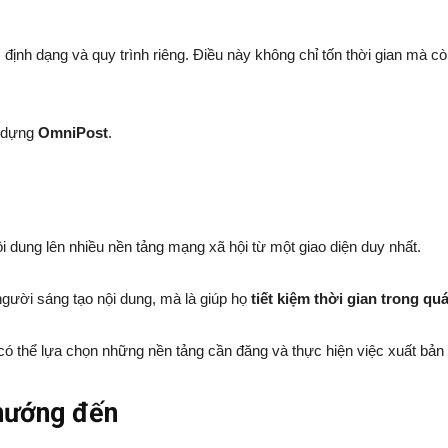
 định dạng và quy trình riêng. Điều này không chỉ tốn thời gian mà cò
y dựng
OmniPost
.
i dung lên nhiều nền tảng mạng xã hội từ một giao diện duy nhất.
người sáng tạo nội dung, mà là giúp họ
tiết kiệm thời gian trong qu
 có thể lựa chọn những nền tảng cần đăng và thực hiện việc xuất bản
hướng đến