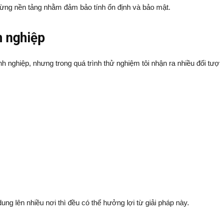
 từng nền tảng nhằm đảm bảo tính ổn định và bảo mật.
h nghiệp
h nghiệp, nhưng trong quá trình thử nghiệm tôi nhận ra nhiều đối tư
ng lên nhiều nơi thì đều có thể hưởng lợi từ giải pháp này.