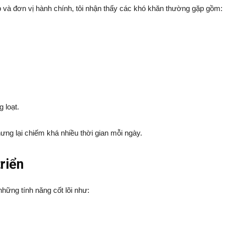
p và đơn vị hành chính, tôi nhận thấy các khó khăn thường gặp gồm:
 loạt.
ưng lại chiếm khá nhiều thời gian mỗi ngày.
triển
hững tính năng cốt lõi như: