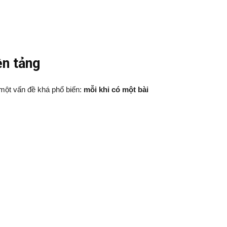
ền tảng
 một vấn đề khá phổ biến:
mỗi khi có một bài