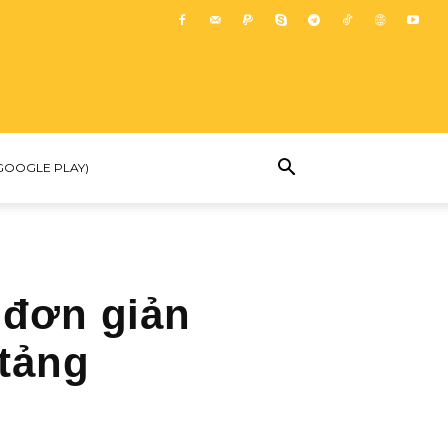
GOOGLE PLAY)
 đơn giản
 tảng