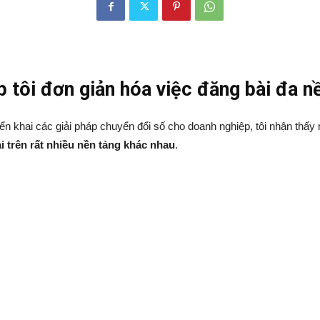
 tôi đơn giản hóa việc đăng bài đa n
iển khai các giải pháp chuyển đổi số cho doanh nghiệp, tôi nhận thấy
ại trên rất nhiều nền tảng khác nhau
.