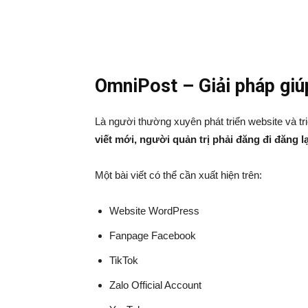
OmniPost – Giải pháp giúp
Là người thường xuyên phát triển website và tr
viết mới, người quản trị phải đăng đi đăng l
Một bài viết có thể cần xuất hiện trên:
Website WordPress
Fanpage Facebook
TikTok
Zalo Official Account