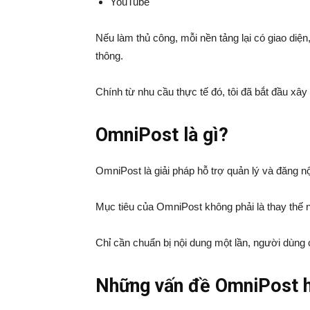
YouTube
Nếu làm thủ công, mỗi nền tảng lại có giao diện,
thông.
Chính từ nhu cầu thực tế đó, tôi đã bắt đầu xâ
OmniPost là gì?
OmniPost là giải pháp hỗ trợ quản lý và đăng nộ
Mục tiêu của OmniPost không phải là thay thế 
Chỉ cần chuẩn bị nội dung một lần, người dùng
Những vấn đề OmniPost 