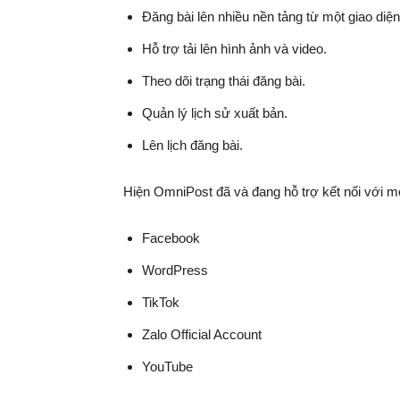
Đăng bài lên nhiều nền tảng từ một giao diện
Hỗ trợ tải lên hình ảnh và video.
Theo dõi trạng thái đăng bài.
Quản lý lịch sử xuất bản.
Lên lịch đăng bài.
Hiện OmniPost đã và đang hỗ trợ kết nối với m
Facebook
WordPress
TikTok
Zalo Official Account
YouTube