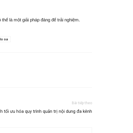
hể là một giải pháp đáng để trải nghiệm.
lo oa
Bài tiếp theo
 tối ưu hóa quy trình quản trị nội dung đa kênh